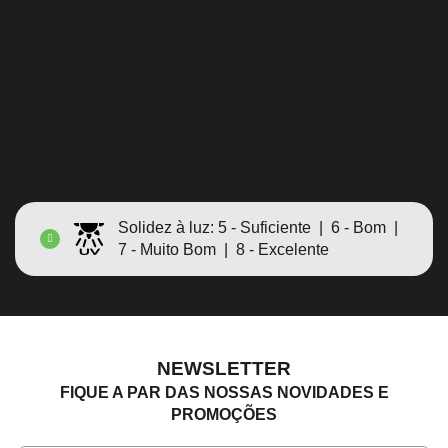
Largura máxima: 350cm
Prazo de envio: aprox. 5 a 7 dias úteis
VER PRODUTOS
Solidez à luz: 5 - Suficiente | 6 - Bom |
7 - Muito Bom | 8 - Excelente
NEWSLETTER
FIQUE A PAR DAS NOSSAS NOVIDADES E
PROMOÇÕES