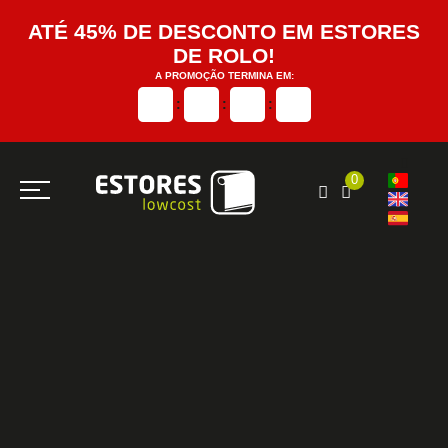
ATÉ 45% DE DESCONTO EM ESTORES
DE ROLO!
A PROMOÇÃO TERMINA EM:
:
:
:
0