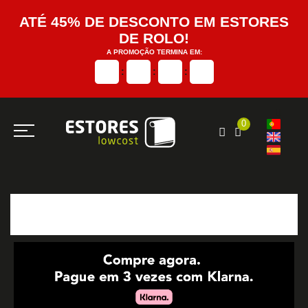
ATÉ 45% DE DESCONTO EM ESTORES
DE ROLO!
A PROMOÇÃO TERMINA EM:
:
:
:
0