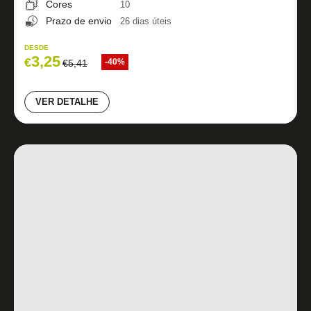
Cores
10
Prazo de envio
26 dias úteis
DESDE
3,25
€
-40%
€
5,41
VER DETALHE