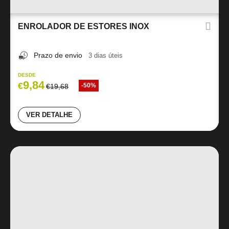
ENROLADOR DE ESTORES INOX
Prazo de envio
3 dias úteis
DESDE
9,84
€
-50%
€
19,68
VER DETALHE