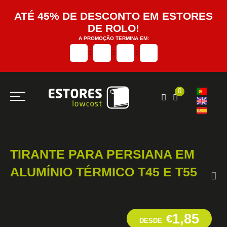
ATÉ 45% DE DESCONTO EM ESTORES
DE ROLO!
A PROMOÇÃO TERMINA EM:
:
:
:
0
TIRANTE PARA PERSIANA EM
ALUMÍNIO TÉRMICO T45 E T55
1,85
€
DESDE