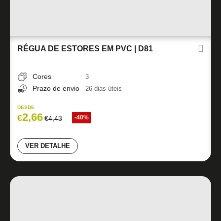
RÉGUA DE ESTORES EM PVC | D81
Cores
3
Prazo de envio
26 dias úteis
DESDE
2,66
€
-40%
€
4,43
VER DETALHE