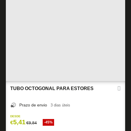
TUBO OCTOGONAL PARA ESTORES
Prazo de envio
3 dias úteis
DESDE
5,41
€
-45%
€
9,84