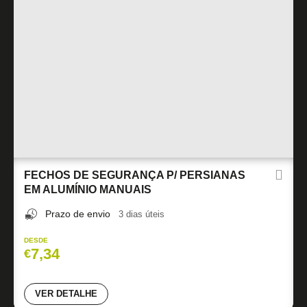
FECHOS DE SEGURANÇA P/ PERSIANAS
EM ALUMÍNIO MANUAIS
Prazo de envio
3 dias úteis
DESDE
7,34
€
VER DETALHE